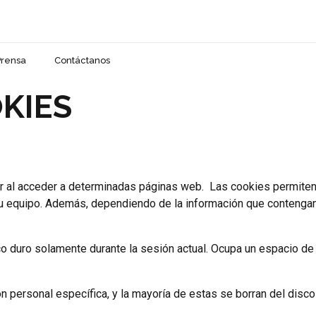
Prensa
Contáctanos
OKIES
r al acceder a determinadas páginas web. Las cookies permiten
u equipo. Además, dependiendo de la información que contengan,
o duro solamente durante la sesión actual. Ocupa un espacio de
 personal específica, y la mayoría de estas se borran del disco d