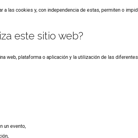
 a las cookies y, con independencia de estas, permiten o impid
iza este sitio web?
na web, plataforma o aplicación y la utilización de las diferent
en un evento,
ión,