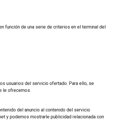
n función de una serie de criterios en el terminal del
los usuarios del servicio ofertado. Para ello, se
ue le ofrecemos.
ntenido del anuncio al contenido del servicio
rnet y podemos mostrarle publicidad relacionada con