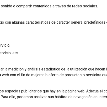
 sonido o compartir contenidos a través de redes sociales.
io con algunas características de carácter general predefinidas e
rvicio,
rvicio, etc.
ar la medición y análisis estadístico de la utilización que hacen 
 web con el fin de mejorar la oferta de productos o servicios q
os espacios publicitarios que hay en la página web. Adecúa el co
b. Para ello, podemos analizar sus hábitos de navegación en Inte