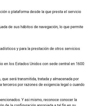
ación o plataforma desde la que presta el servicio
uada de sus hábitos de navegación, lo que permite
dísticos y para la prestación de otros servicios
cilio en los Estados Unidos con sede central en 1600
o, que será transmitida, tratada y almacenada por
 a terceros por razones de exigencia legal o cuando
 mencionados. Y asi mismo, reconoce conocer la
 de la configuración apropiada a tal fin en su