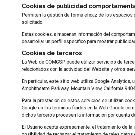
Cookies de publicidad comportament
Permiten la gestión de forma eficaz de los espacios pu
solicitado.
Estas cookies, almacenan información del comportamie
desarrollar un perfil específico para mostrar publicida
Cookies de terceros
La Web de COMGSP puede utilizar servicios de tercero
relacionados con la actividad del Website y otros serv
En particular, este sitio web utiliza Google Analytics
Amphitheatre Parkway, Mountain View, California 9404
Para la prestación de estos servicios se utilizan cook
Google en los términos fijados en la Web Google.com.
dichos terceros procesen la información por cuenta d
El Usuario acepta expresamente, el tratamiento de la
posibilidad de rechazar el tratamiento de tales datos