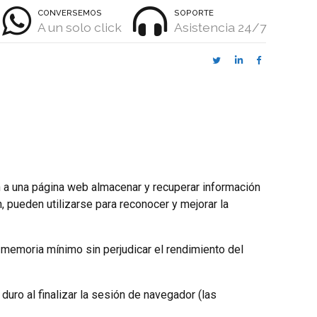
CONVERSEMOS
SOPORTE
A un solo click
Asistencia 24/7
 a una página web almacenar y recuperar información
 pueden utilizarse para reconocer y mejorar la
 memoria mínimo sin perjudicar el rendimiento del
uro al finalizar la sesión de navegador (las